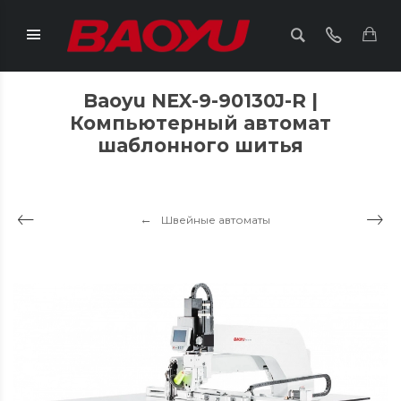
Baoyu NEX-9-90130J-R |
Компьютерный автомат
шаблонного шитья
Швейные автоматы