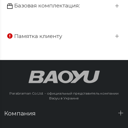
Базовая комплектация:
Памятка клиенту
Parabraman Co.Ltd. - официальный представитель компании
Baoyu в Украине
Компания