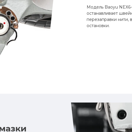
Модель Baoyu NEX6-
останавливает швейн
перезаправки нити, 
остановки.
смазки