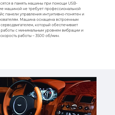
осятся в память машины при помощи USB-
ние машиной не требует профессиональной
йс панели управления интуитивно-понятен и
ьзователям. Машина оснащена встроенным
серводвигателем, который обеспечивает
 работы с минимальным уровнем вибрации и
скорость работы – 3500 об/мин.