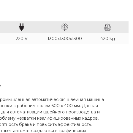
220 V
1300x1300x1300
420 kg
е
промышленная автоматическая швейная машина
очки с рабочим полем 600 х 400 мм. Данная
 для автоматизации швейного производства и
облему нехватки квалифицированных кадров,
ятность брака и повысить эффективность.
 шьет автомат создаются в графических