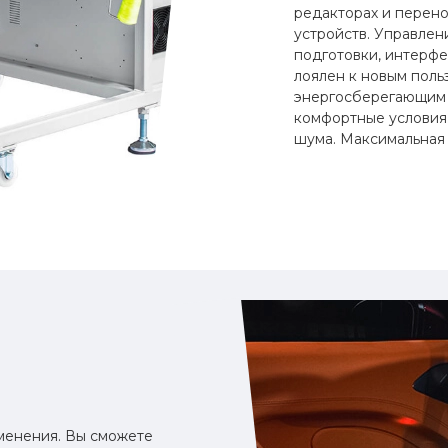
редакторах и перен
устройств. Управле
подготовки, интерфе
лоялен к новым пол
энергосберегающим 
комфортные условия
шума. Максимальная 
менения. Вы сможете