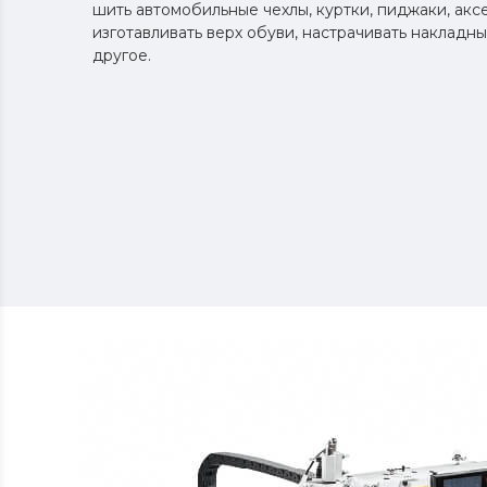
шить автомобильные чехлы, куртки, пиджаки, акс
изготавливать верх обуви, настрачивать накладн
другое.