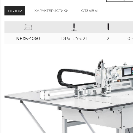
ХАРАКТЕРИСТИКИ
ОТЗЫВЫ
ОБЗОР
NEX6-4060
DPx1 #7-#21
2
0 