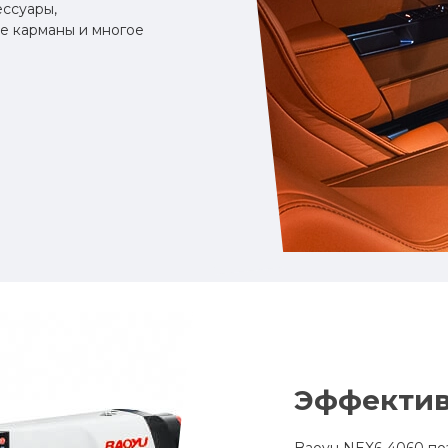
ессуары,
ые карманы и многое
Эффектив