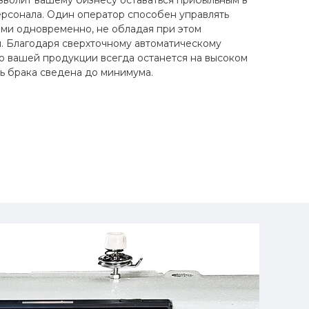
зволит вашему бизнесу оставаться прибыльным в
ерсонала. Один оператор способен управлять
ми одновременно, не обладая при этом
. Благодаря сверхточному автоматическому
о вашей продукции всегда останется на высоком
ть брака сведена до минимума.