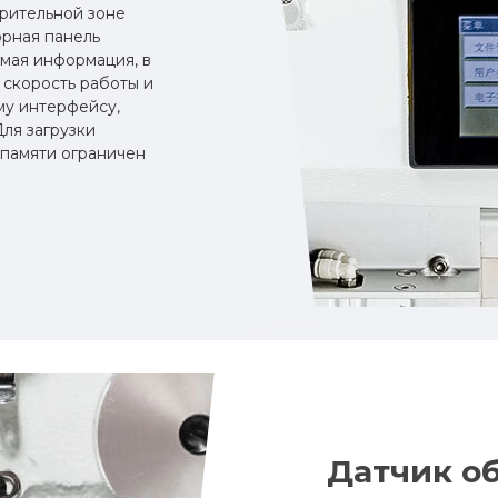
зрительной зоне
рная панель
мая информация, в
 скорость работы и
му интерфейсу,
Для загрузки
памяти ограничен
Датчик о