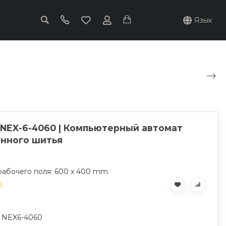
Язык
 NEX-6-4060 | Компьютерный автомат
нного шитья
рабочего поля: 600 x 400 mm
: NEX6-4060