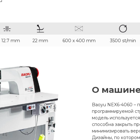
- 12.7 mm
22 mm
600 x 400 mm
3500 st/min
О машин
Baoyu NEX6-4060 – 
программируемой стр
модель используется
способна закрыть пр
минимизировать веро
Дизайны, по котором