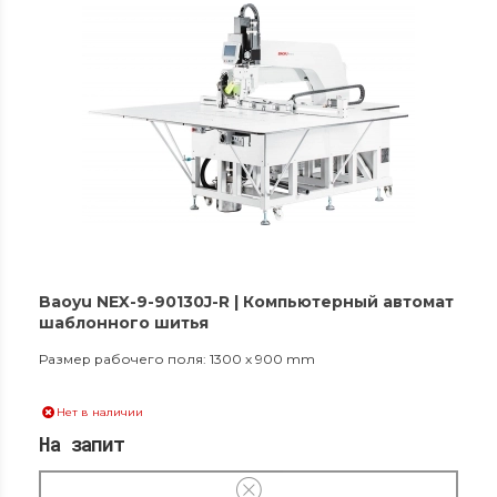
Baoyu NEX-9-90130J-R | Компьютерный автомат
шаблонного шитья
Размер рабочего поля: 1300 x 900 mm
Нет в наличии
На запит