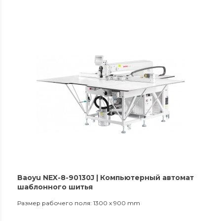
Baoyu NEX-8-90130J | Компьютерный автомат
шаблонного шитья
Размер рабочего поля: 1300 x 900 mm