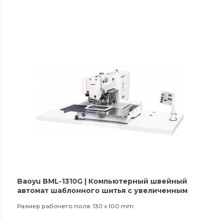
Baoyu BML-1310G | Компьютерный швейный
автомат шаблонного шитья c увеличенным
челноком
Размер рабочего поля: 130 x 100 mm