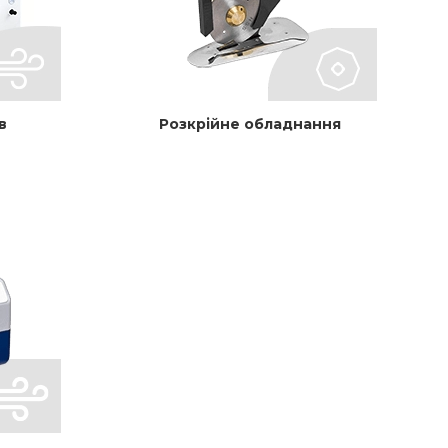
в
Розкрійне обладнання