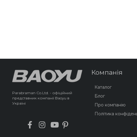
Компанія
Каталог
Parabraman Co.Ltd. - офіційний
Блог
представник компанії Baoyu в
Україні
Про компанію
Політика конфіденц