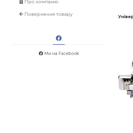
Про компанію
Повернення товару
Уніве
Ми на Facebook