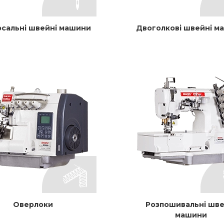
рсальні швейні машини
Двоголкові швейні м
Оверлоки
Розпошивальні шве
машини