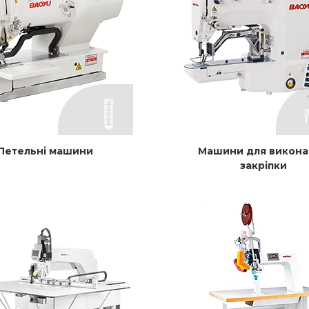
Петельні машини
Машини для викона
закріпки