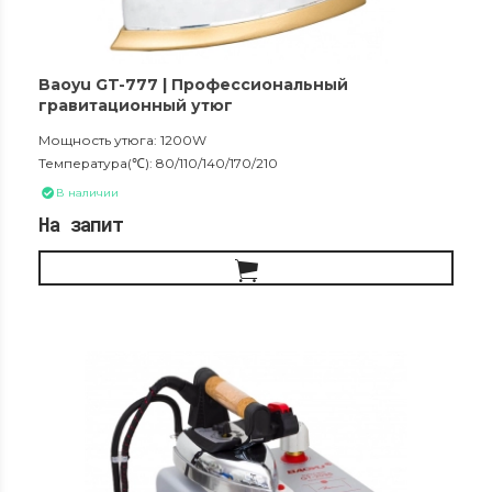
Baoyu GT-777 | Профессиональный
гравитационный утюг
Мощность утюга: 1200W
Температура(℃): 80/110/140/170/210
В наличии
На запит