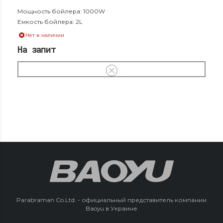
бойлер на 2 литра, мощность 1000 Вт
Мощность бойлера: 1000W
Емкость бойлера: 2L
Нет в наличии
На запит
Parabraman Co.Ltd. - официальный представитель компании
Baoyu в Украине