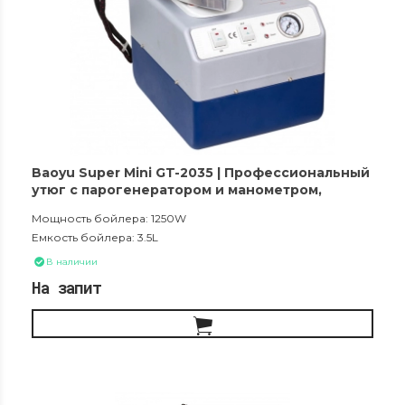
Baoyu Super Mini GT-2035 | Профессиональный
утюг с парогенератором и манометром,
бойлер на 3.5 литра, мощность 1250 Вт
Мощность бойлера: 1250W
Емкость бойлера: 3.5L
В наличии
На запит