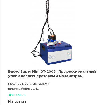
Baoyu Super Mini GT-2005 | Профессиональный
утюг с парогенератором и манометром,
бойлер на 5 литров
Мощность бойлера: 2250W
Емкость бойлера: 5L
В наличии
На запит