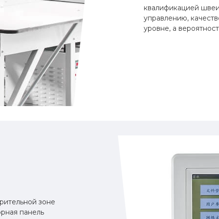
квалификацией швеи
управлению, качеств
уровне, а вероятнос
зрительной зоне
рная панель