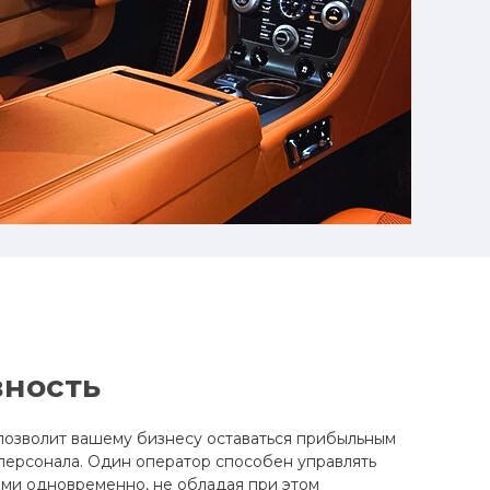
ность
позволит вашему бизнесу оставаться прибыльным
 персонала. Один оператор способен управлять
ми одновременно, не обладая при этом