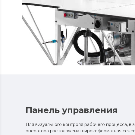
Панель управления
Для визуального контроля рабочего процесса, в 
оператора расположена широкоформатная сенсо