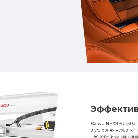
Эффектив
Baoyu NEX8-90130J 
в условиях нехватки
несколькими машина