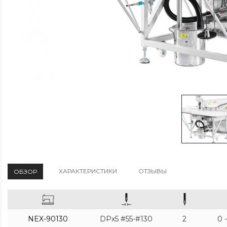
ХАРАКТЕРИСТИКИ
ОТЗЫВЫ
ОБЗОР
NEX-90130
DPx5 #55-#130
2
0 