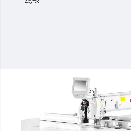
другое.