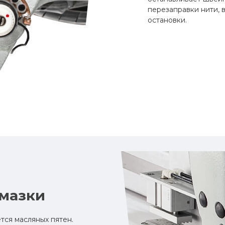
перезаправки нити, 
остановки.
смазки
тся масляных пятен.