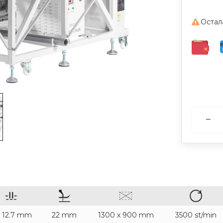
Остал
- 12.7 mm
22 mm
1300 x 900 mm
3500 st/min