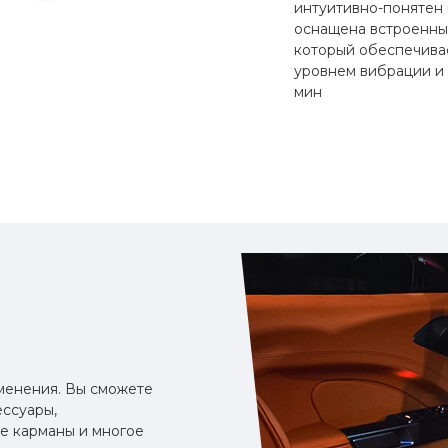
интуитивно-понятен 
оснащена встроенны
который обеспечива
уровнем вибрации и 
мин
менения. Вы сможете
ессуары,
ые карманы и многое