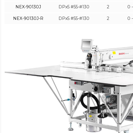
NEX-90130J
DPx5 #55-#130
2
0 
NEX-90130J-R
DPx5 #55-#130
2
0 