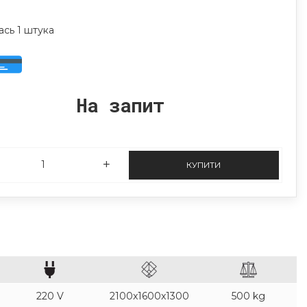
ась 1 штука
На запит
КУПИТИ
220 V
2100x1600x1300
500 kg