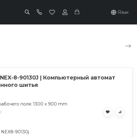
Язык
 NEX-8-90130J | Компьютерный автомат
нного шитья
рабочего поля: 1300 x 900 mm
: NEX8-90130j