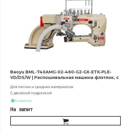
Baoyu BML-740AMG-02-460-G2-GX-ETK-PLE-
VD/DS/W | Распошивальная машина флэтлок, с
двойной подрезкой и вакуумным сборником
Для легких и средних материалов
обрезков материала
С двойной подрезкой
В наличии
На запит