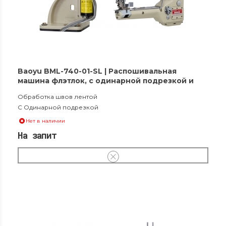
Baoyu BML-740-01-SL | Распошивальная
машина флэтлок, с одинарной подрезкой и
вакуумным сборником обрезков материала
Обработка швов лентой
С Одинарной подрезкой
Нет в наличии
На запит