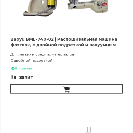
Baoyu BML-740-02 | Распошивальная машина
флэтлок, с двойной подрезкой и вакуумным
сборником обрезков материала
Для легких и средних материалов
С двойной подрезкой
В наличии
На запит