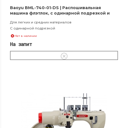
Baoyu BML-740-01-DS | Распошивальная
машина флэтлок, с одинарной подрезкой и
вакуумным сборником обрезков материала
Для легких и средних материалов
C одинарной подрезкой
Нет в наличии
На запит