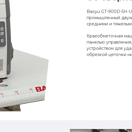
Baoyu GT-900D-5H-U
промышленный двухи
средними и тяжелым
Краеобметочная маш
панелью управления
устройством для уда
обрезкой цепочки н