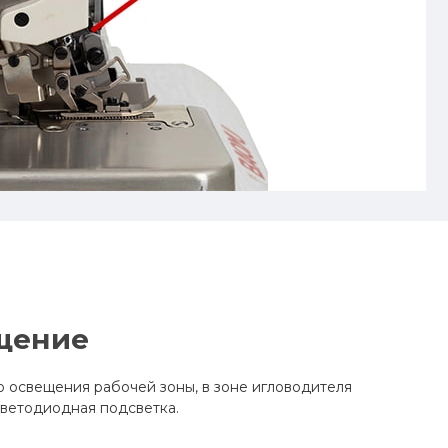
щение
 освещения рабочей зоны, в зоне игловодителя
светодиодная подсветка.