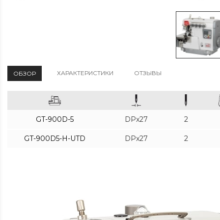
ХАРАКТЕРИСТИКИ
ОТЗЫВЫ
ОБЗОР
GT-900D-5
DPx27
2
GT-900D5-H-UTD
DPx27
2