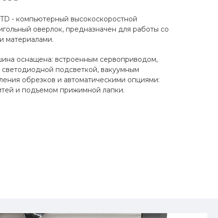
TD - компьютерный высокоскоростной
гольный оверлок, предназначен для работы со
и материалами.
ина оснащена: встроенным сервоприводом,
, светодиодной подсветкой, вакуумным
ления обрезков и автоматическими опциями:
итей и подъемом прижимной лапки.