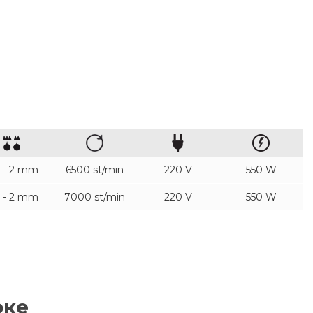
7 - 2 mm
6500 st/min
220 V
550 W
7 - 2 mm
7000 st/min
220 V
550 W
оке