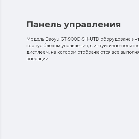
Панель управления
Модель Baoyu GT-900D-5H-UTD оборудована ин
корпус блоком управления, с интуитивно-понятно
дисплеем, на котором отображаются все выпол
операции.