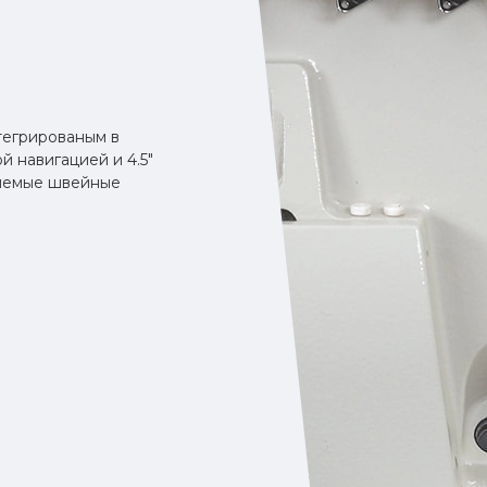
тегрированым в
й навигацией и 4.5"
няемые швейные