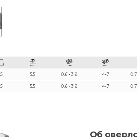
5
5.5
0.6 - 3.8
4-7
0.
5
5.5
0.6 - 3.8
4-7
0.
Об оверл