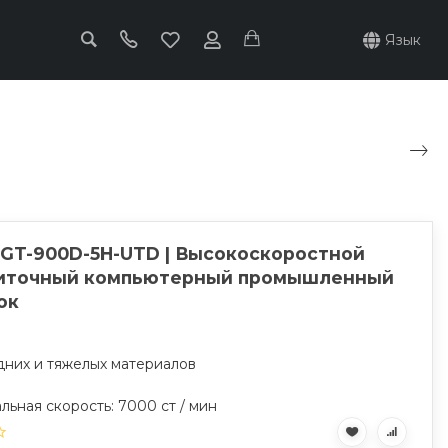
Язык
 GT-900D-5H-UTD | Высокоскоростной
иточный компьютерный промышленный
ок
дних и тяжелых материалов
ьная скорость: 7000 ст / мин