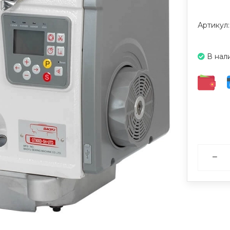
Артикул
В нал