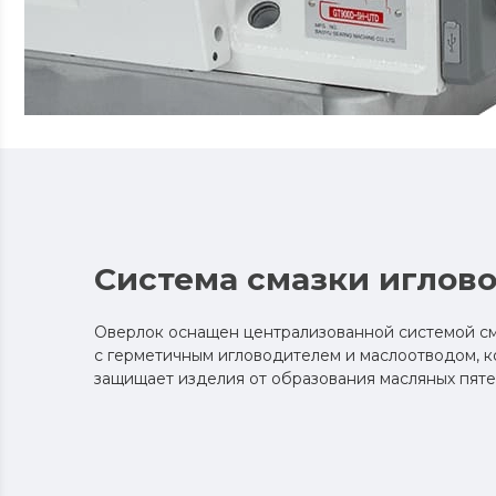
Система смазки иглов
Оверлок оснащен централизованной системой см
с герметичным игловодителем и маслоотводом, 
защищает изделия от образования масляных пяте