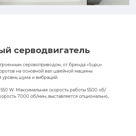
ый серводвигатель
троенным серовоприводом, от бренда «Supu».
оротов на основной вал швейной машины
 уровнь шума и вибраций.
550 W. Максимальная скорость работы 5500 об/
корость 7000 об/мин, выставляется опционально,