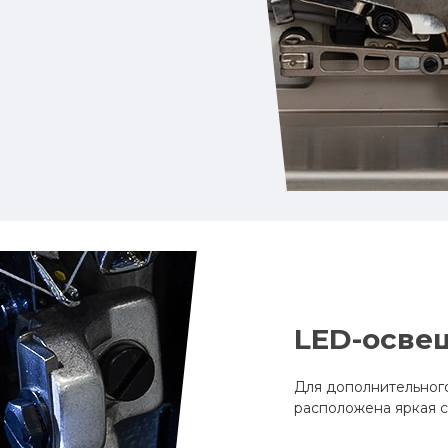
LED-осве
Для дополнительного
расположена яркая 