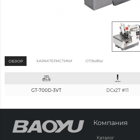
ХАРАКТЕРИСТИКИ
ОТЗЫВЫ
ОБЗОР
GT-700D-3VT
DCx27 #11
Компания
Каталог