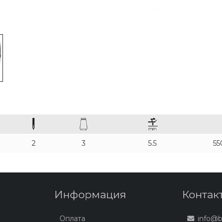
2
3
5.5
55
Информация
Контак
Оплата
info@