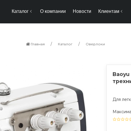
Каталог
О компании
Новости
Клиентам
Главная
Каталог
Оверлоки
Baoyu
трехн
Для лег
Максима