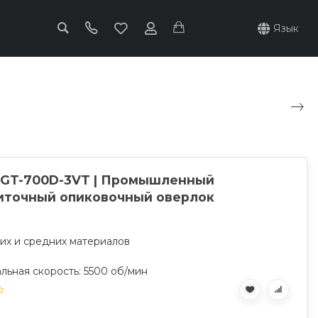
Язык
 GT-700D-3VT | Промышленный
иточный опиковочный оверлок
ких и средних материалов
льная скорость: 5500 об/мин