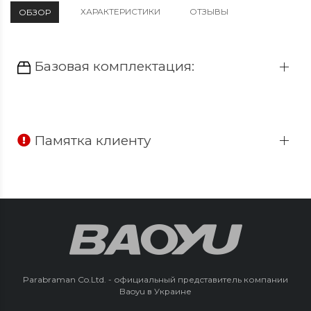
ХАРАКТЕРИСТИКИ
ОТЗЫВЫ
ОБЗОР
Базовая комплектация:
Памятка клиенту
Parabraman Co.Ltd. - официальный представитель компании
Baoyu в Украине