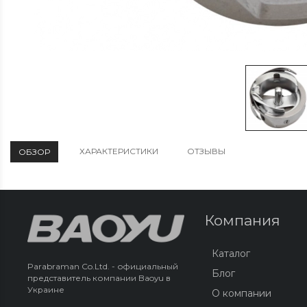
ХАРАКТЕРИСТИКИ
ОТЗЫВЫ
ОБЗОР
Компания
Каталог
Parabraman Co.Ltd. - официальный
Блог
представитель компании Baoyu в
Украине
О компании