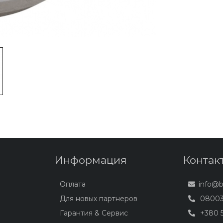
Информация
Контак
Оплата
info@
Для новых партнеров
08003
Гарантия & Сервис
+380 5