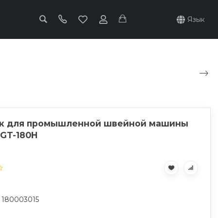
Язык
к для промышленной швейной машины
 GT-180H
: 180003015