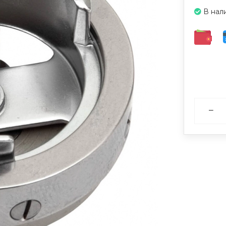
В нал