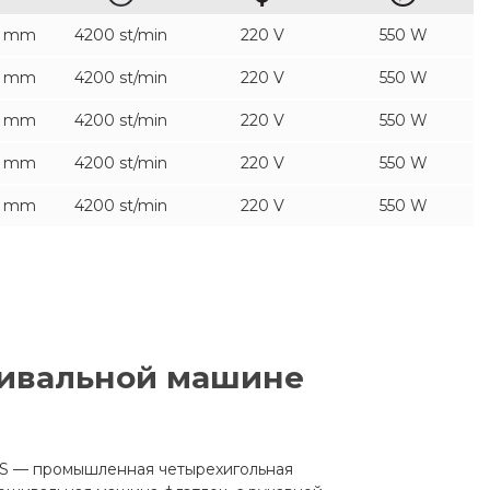
.3 mm
4200 st/min
220 V
550 W
.3 mm
4200 st/min
220 V
550 W
.3 mm
4200 st/min
220 V
550 W
.3 mm
4200 st/min
220 V
550 W
.3 mm
4200 st/min
220 V
550 W
ивальной машине
S — промышленная четырехигольная