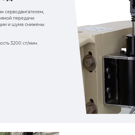
м серводвигателем,
прямой передачи
ации и шума снижены
сть 3200 ст/мин.