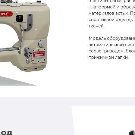
шестиниточная расп
платформой и обрез
материалов встык. П
спортивной одежды, 
тканей.
Модель оборудована
автоматической сист
сервоприводом, бло
прижимной лапки.
вод