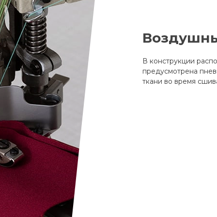
Воздушны
В конструкции расп
предусмотрена пнев
ткани во время сшив