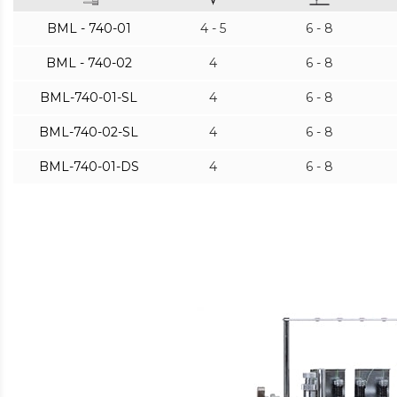
BML - 740-01
4 - 5
6 - 8
BML - 740-02
4
6 - 8
BML-740-01-SL
4
6 - 8
BML-740-02-SL
4
6 - 8
BML-740-01-DS
4
6 - 8