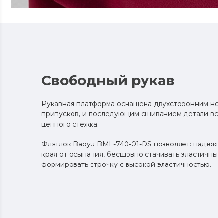
Свободный рукав
Рукавная платформа оснащена двухсторонним н
припусков, и последующим сшиванием детали в
цепного стежка.
Флэтлок Baoyu BML-740-01-DS позволяет: надеж
края от осыпания, бесшовно стачивать эластичн
формировать строчку с высокой эластичностью.