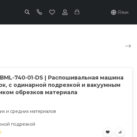
Язык
 BML-740-01-DS | Распошивальная машина
ок, с одинарной подрезкой и вакуумным
иком обрезков материала
ких и средних материалов
рной подрезкой