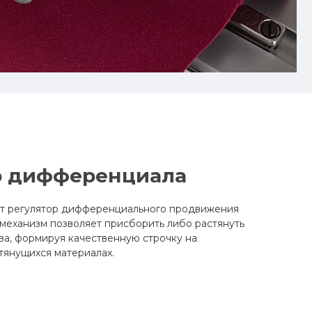
р дифференциала
ет регулятор дифференциального продвижения
механизм позволяет присборить либо растянуть
ва, формируя качественную строчку на
тянущихся материалах.