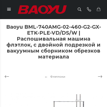
Baoyu BML-740AMG-02-460-G2-GX-
ETK-PLE-VD/DS/W |
Распошивальная машина
флэтлок, с двойной подрезкой и
вакуумным сборником обрезков
материала
Флэтлоки