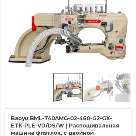
Baoyu BML-740AMG-02-460-G2-GX-
ETK-PLE-VD/DS/W | Распошивальная
машина флэтлок, с двойной