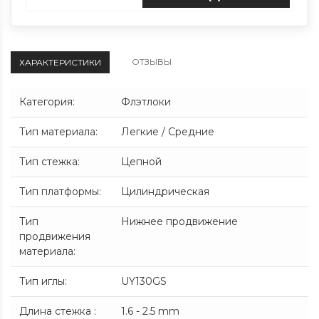
ОТЗЫВЫ
ХАРАКТЕРИСТИКИ
Категория
:
Флэтлоки
Тип материала
:
Легкие / Средние
Тип стежка
:
Цепной
Тип платформы
:
Цилиндрическая
Тип
Нижнее продвижение
продвижения
материала
:
Тип иглы
:
UY130GS
Длина стежка
:
1.6 - 2.5 mm