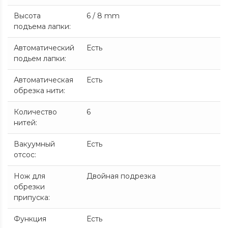
Высота
6 / 8 mm
подъема лапки
:
Автоматический
Есть
подьем лапки
:
Автоматическая
Есть
обрезка нити
:
Количество
6
нитей
:
Вакуумный
Есть
отсос
:
Нож для
Двойная подрезка
обрезки
припуска
:
Функция
Есть