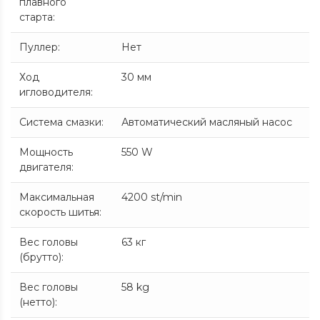
плавного
старта
:
Пуллер
:
Нет
Ход
30 мм
игловодителя
:
Система смазки
:
Автоматический масляный насос
Мощность
550 W
двигателя
:
Максимальная
4200 st/min
скорость шитья
:
Вес головы
63 кг
(брутто)
:
Вес головы
58 kg
(нетто)
: