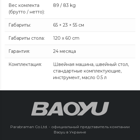
Вес комлекта
89 / 83 kg
(брутто / нетто)
:
Габариты
:
65 × 23 × 55 см
Габариты стола
:
120 x 60 cm
Гарантия
:
24 месяца
Комплектация
:
Швейная машина, швейный стол,
стандартные комплектующие,
инструмент, масло 0.5 л
Parabraman Co.Ltd. - официальный представитель компании
Baoyu в Украине