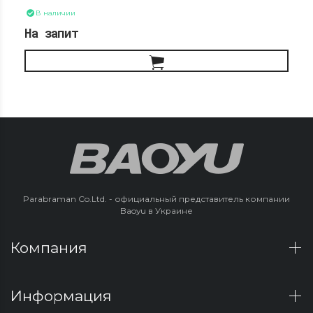
машина
В наличии
На запит
Parabraman Co.Ltd. - официальный представитель компании
Baoyu в Украине
Компания
Информация