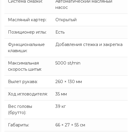
Система смазки
:
Автоматический масляный
насос
Масляный картер
:
Открытый
Позиционер иглы
:
Есть
Функциональные
Добавления стежка и закрепка
клавиши
:
Максимальная
5000 st/min
скорость шитья
:
Вылет рукава
:
260 × 130 мм
Ход игловодителя
:
35 мм
Вес головы
39 кг
(брутто)
:
Габариты
:
66 × 27 × 55 см