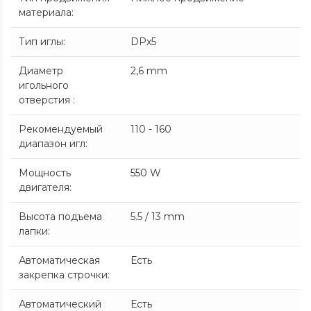
материала
:
Тип иглы
:
DPx5
Диаметр
2,6 mm
игольного
отверстия
:
Рекомендуемый
110 - 160
диапазон игл
:
Мощность
550 W
двигателя
:
Высота подъема
5.5 / 13 mm
лапки
:
Автоматическая
Есть
закрепка строчки
:
Автоматический
Есть