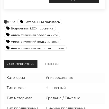
Встроенный двигатель
ТЕГИ:
Встроенная LED-подсветка
Автоматическая обрезка нити
Автоматический подъем лапки
Автоматическая закрепка строчки
ОТЗЫВЫ
ХАРАКТЕРИСТИКИ
Категория
:
Универсальные
Тип стежка
:
Челночный
Тип материала
:
Средние / Тяжелые
Тип продвижения
Нижнее продвижение