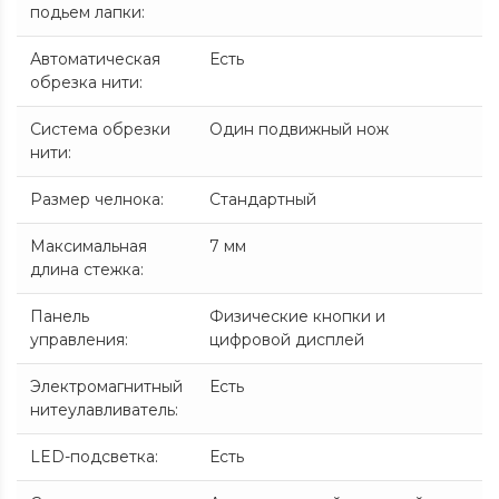
подьем лапки
:
Автоматическая
Есть
обрезка нити
:
Система обрезки
Один подвижный нож
нити
:
Размер челнока
:
Стандартный
Максимальная
7 мм
длина стежка
:
Панель
Физические кнопки и
управления
:
цифровой дисплей
Электромагнитный
Есть
нитеулавливатель
:
LED-подсветка
:
Есть