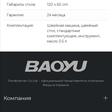
Габариты стола
:
120 x 60 cm
Гарантия
:
24 месяца
Комплектация
:
Швейная машина, швейный
стол, стандартные
комплектующие, инструмент,
масло 0.5 л
Parabraman Co.Ltd. - официальный представитель компании
Baoyu в Украине
Компания