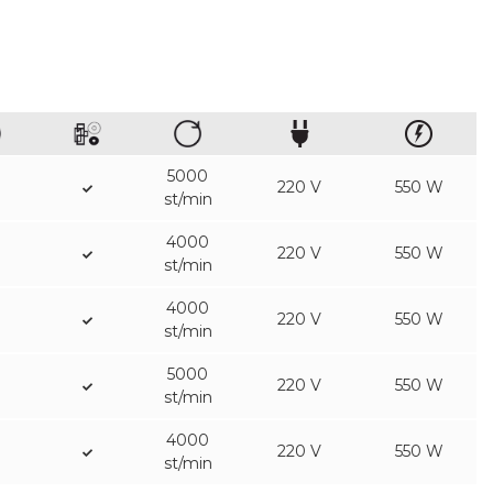
5000
220 V
550 W
st/min
4000
220 V
550 W
st/min
4000
220 V
550 W
st/min
5000
220 V
550 W
st/min
4000
220 V
550 W
st/min