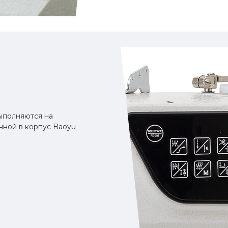
ыполняются на
нной в корпус Baoyu