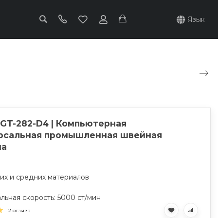
Язык
 GT-282-D4 | Компьютерная
рсальная промышленная швейная
на
ких и средних материалов
льная скорость: 5000 ст/мин
2 отзыва