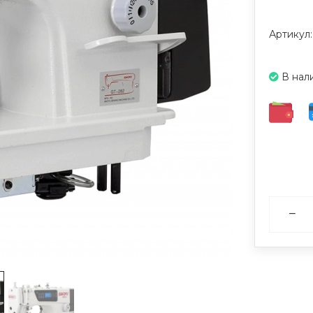
Артикул
В нал