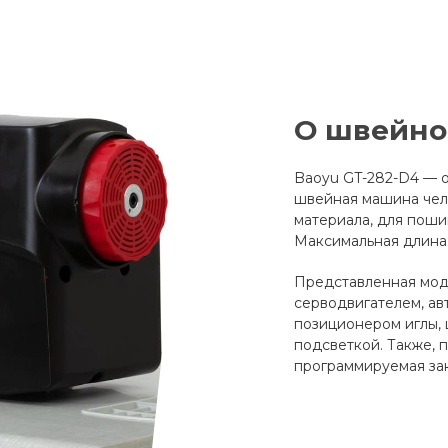
О швейно
Baoyu GT-282-D4 — 
швейная машина чел
материала, для поши
Максимальная длина 
Представленная мод
серводвигателем, ав
позиционером иглы, 
подсветкой. Также, 
программируемая зак