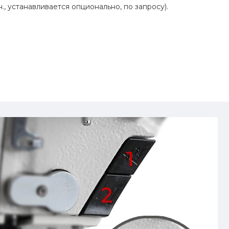
н., устанавливается опционально, по запросу).