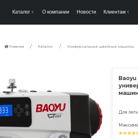
Каталог
О компании
Новости
Клиентам
Главная
Каталог
Универсальные швейные машины
Baoyu
униве
маши
Для лег
Максима