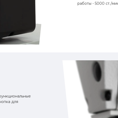
работы - 5000 ст./ми
функциональные
нопка для