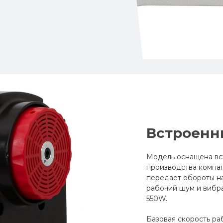
Встроенн
Модель оснащена вс
производства компани
передает обороты на
рабочий шум и вибра
550W.
Базовая скорость раб