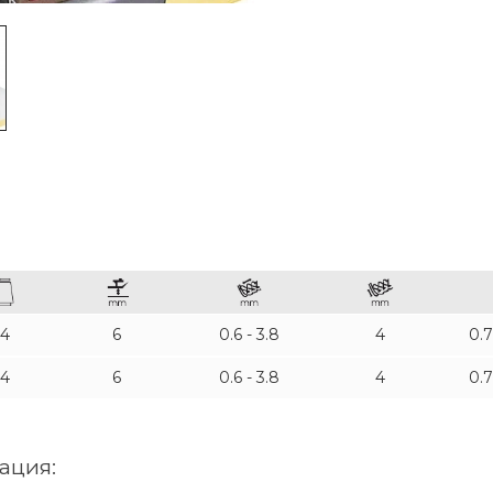
4
6
0.6 - 3.8
4
0.
4
6
0.6 - 3.8
4
0.
ация: