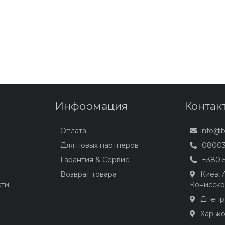
Информация
Контак
Оплата
info@
Для новых партнеров
08003
Гарантия & Сервис
+380 5
Возврат товара
Киев,
сти
Конисско
Днепр,
Харько