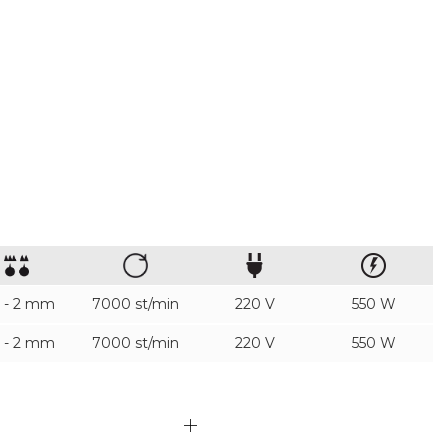
7 - 2 mm
7000 st/min
220 V
550 W
7 - 2 mm
7000 st/min
220 V
550 W