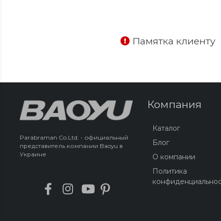
Памятка клиенту
Компания
Каталог
Parabraman Co.Ltd. - официальный
Блог
представитель компании Baoyu в
Украине
О компании
Политика
конфиденциально