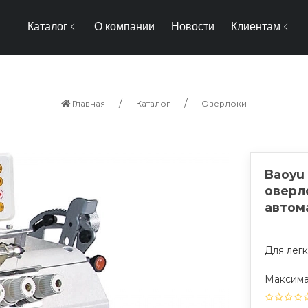
Каталог
О компании
Новости
Клиентам
Главная
Каталог
Оверлоки
Baoyu
оверл
автом
Для лег
Максимал