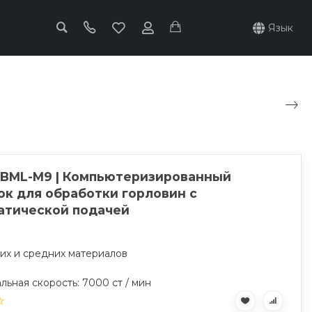
Язык
 BML-M9 | Компьютеризированный
ок для обработки горловин с
атической подачей
ких и средних материалов
ьная скорость: 7000 ст / мин