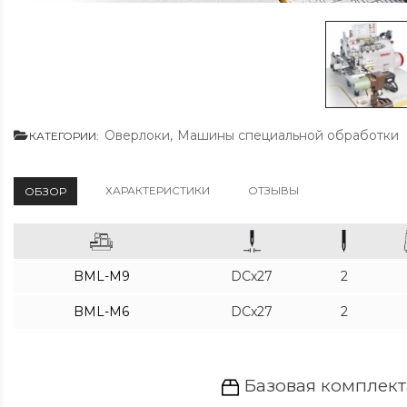
Оверлоки
,
Машины специальной обработки
КАТЕГОРИИ:
ХАРАКТЕРИСТИКИ
ОТЗЫВЫ
ОБЗОР
BML-M9
DCx27
2
BML-M6
DCx27
2
Базовая комплект