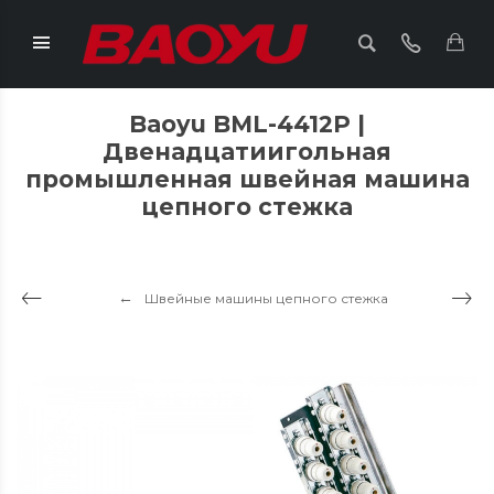
Baoyu BML-4412P |
Двенадцатиигольная
промышленная швейная машина
цепного стежка
Швейные машины цепного стежка