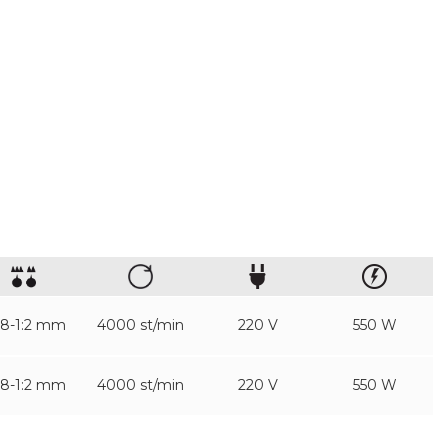
08-1:2 mm
4000 st/min
220 V
550 W
08-1:2 mm
4000 st/min
220 V
550 W