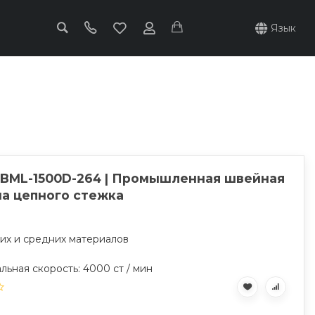
Язык
 BML-1500D-264 | Промышленная швейная
а цепного стежка
ких и средних материалов
ьная скорость: 4000 ст / мин