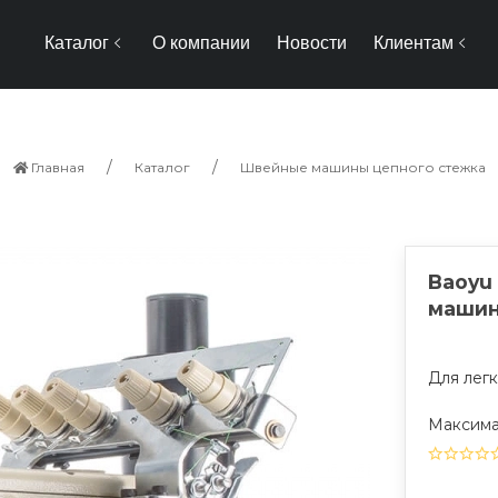
Каталог
О компании
Новости
Клиентам
Главная
Каталог
Швейные машины цепного стежка
Baoyu
машин
Для лег
Максимал