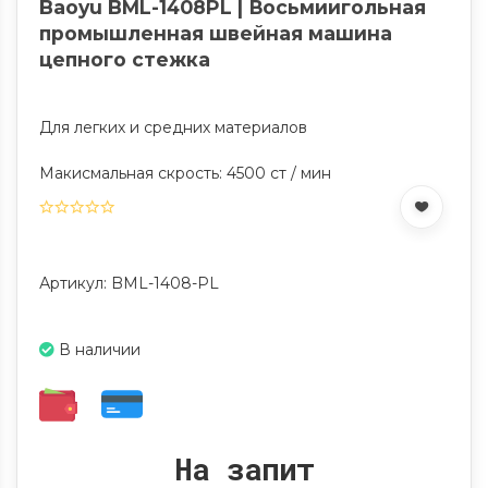
Baoyu BML-1408PL | Восьмиигольная
промышленная швейная машина
цепного стежка
Для легких и средних материалов
Макисмальная скрость: 4500 ст / мин
Артикул: BML-1408-PL
В наличии
На запит