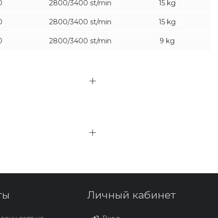
0
2800/3400 st/min
15 kg
0
2800/3400 st/min
15 kg
0
2800/3400 st/min
9 kg
ты
Личный кабинет