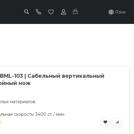
Язык
 BML-103 | Сабельный вертикальный
ойный нож
елых материалов
ьная скорость: 3400 ст / мин