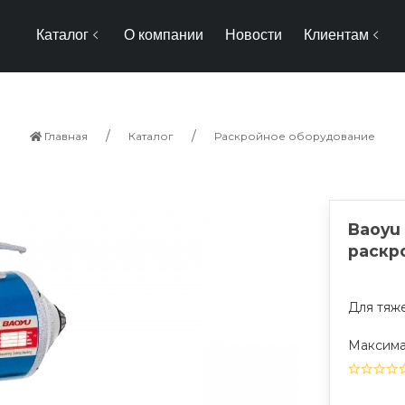
Каталог
О компании
Новости
Клиентам
Главная
Каталог
Раскройное оборудование
Baoyu
раскр
Для тяж
Максимал