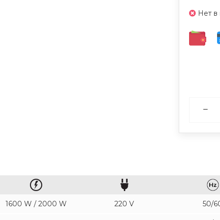
Нет в
1600 W / 2000 W
220 V
50/6