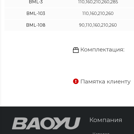
BML-3
110,160,210,260,285
BML-103
110,160,210,260
BML-108
90,110,160,210,260
Комплектация:
Памятка клиенту
Компания