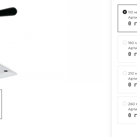
110 
Арти
0 
160 
Арти
0 
210 
Арти
0 
260
Арти
0 