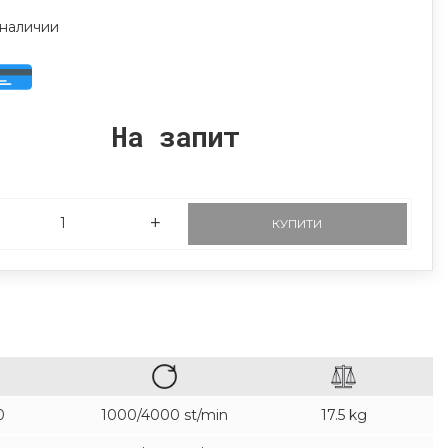
 наличии
На запит
КУПИТИ
0
1000/4000 st/min
17.5 kg