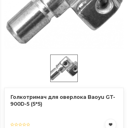
Голкотримач для оверлока Baoyu GT-
900D-5 (5*5)