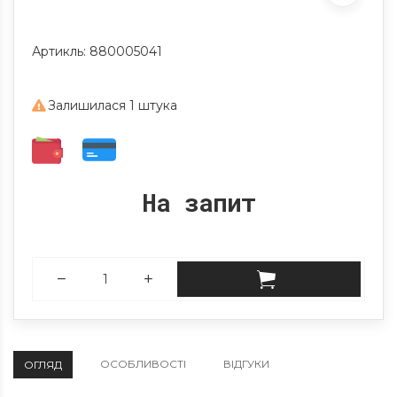
Артикль: 880005041
Залишилася 1 штука
На запит
ОСОБЛИВОСТІ
ВІДГУКИ
ОГЛЯД