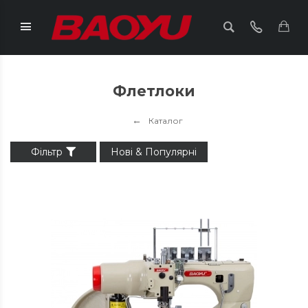
Флетлоки
Каталог
Фільтр
Нові & Популярні