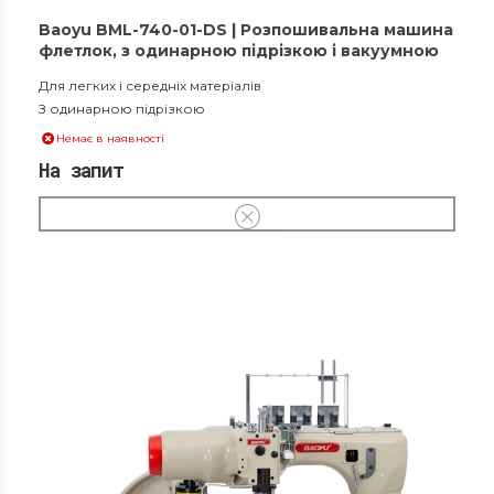
Baoyu BML-740-01-DS | Розпошивальна машина
флетлок, з одинарною підрізкою і вакуумною
збіркою обрізків матеріалу
Для легких і середніх матеріалів
З одинарною підрізкою
Немає в наявності
На запит