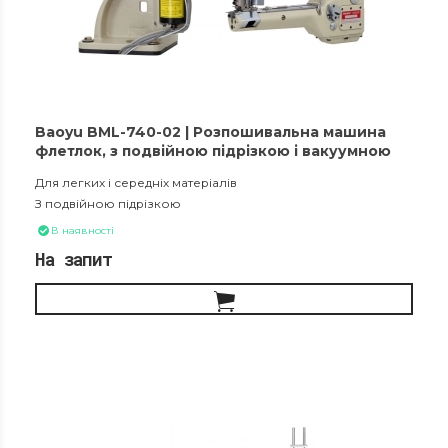
Baoyu BML-740-02 | Розпошивальна машина
флетлок, з подвійною підрізкою і вакуумною
збіркою обрізків матеріалу
Для легких і середніх матеріалів
З подвійною підрізкою
В наявності
На запит