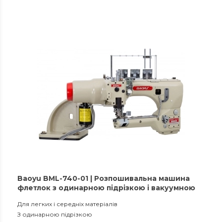
Baoyu BML-740-01 | Розпошивальна машина
флетлок з одинарною підрізкою і вакуумною
збіркою обрізків матеріалу
Для легких і середніх матеріалів
З одинарною підрізкою