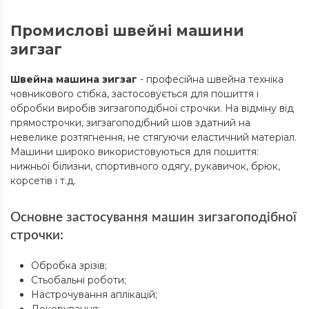
Промислові швейні машини
зигзаг
Швейна машина зигзаг
- професійна швейна техніка
човникового стібка, застосовується для пошиття і
обробки виробів зигзагоподібної строчки. На відміну від
прямострочки, зигзагоподібний шов здатний на
невелике розтягнення, не стягуючи еластичний матеріал.
Машини широко використовуються для пошиття:
нижньої білизни, спортивного одягу, рукавичок, брюк,
корсетів і т.д.
Основне застосування машин зигзагоподібної
строчки:
Обробка зрізів;
Стьобальні роботи;
Настрочування аплікацій;