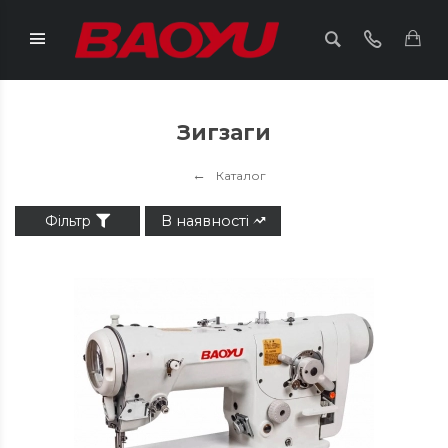
Зигзаги
Каталог
Фільтр
В наявності