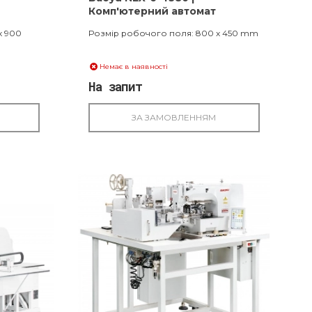
Комп'ютерний автомат
шаблонного шиття
x 900
Розмір робочого поля: 800 x 450 mm
Немає в наявності
На запит
ЗА ЗАМОВЛЕННЯМ