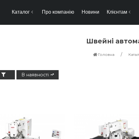
Каталог
Про компанію
Новини
Клієнтам
Швейні автом
Головна
Ката
В наявності