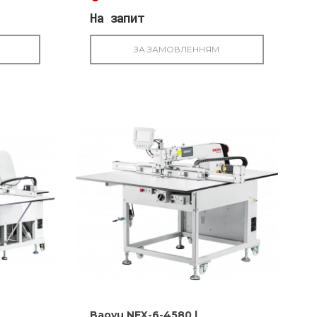
На запит
ЗА ЗАМОВЛЕННЯМ
Baoyu NEX-6-4580 |