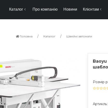
Каталог
Про компанію
Новини
Клієнтам
Головна
Каталог
Швейні автомати
Baoyu
шабло
Розмір р
Артикль