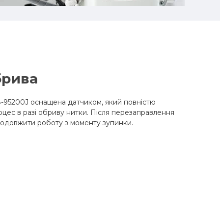
брива
-95200J оснащена датчиком, який повністю
цес в разі обриву нитки. Після перезаправлення
родовжити роботу з моменту зупинки.