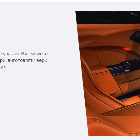
сування. Ви зможете
ари, виготовляти верх
ого.