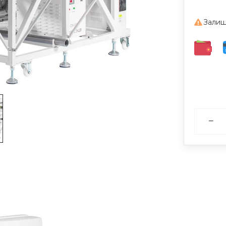
Залиш