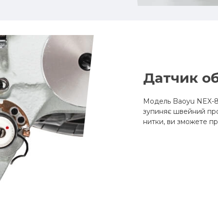
Датчик о
Модель Baoyu NEX-8
зупиняє швейний про
нитки, ви зможете п