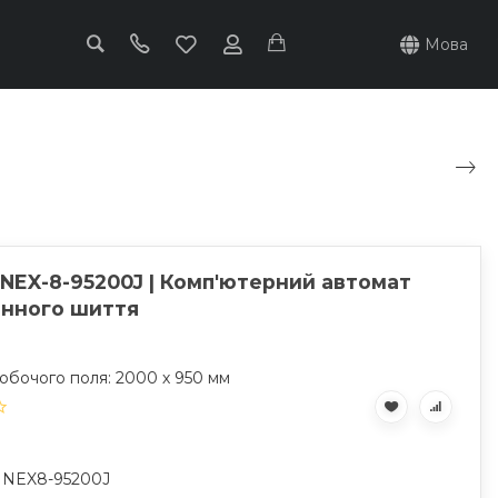
Мова
 NEX-8-95200J | Комп'ютерний автомат
нного шиття
обочого поля: 2000 х 950 мм
: NEX8-95200J