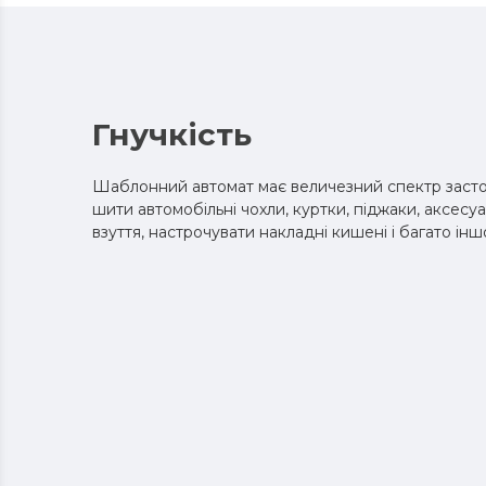
Гнучкість
Шаблонний автомат має величезний спектр засто
шити автомобільні чохли, куртки, піджаки, аксесу
взуття, настрочувати накладні кишені і багато інш