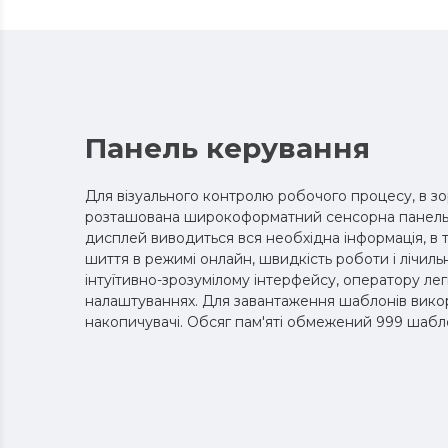
Панель керування
Для візуального контролю робочого процесу, в зо
розташована широкоформатний сенсорна панель
дисплей виводиться вся необхідна інформація, в 
шиття в режимі онлайн, швидкість роботи і лічильн
інтуїтивно-зрозумілому інтерфейсу, оператору лег
налаштуваннях. Для завантаження шаблонів вико
накопичувачі. Обсяг пам'яті обмежений 999 шаб