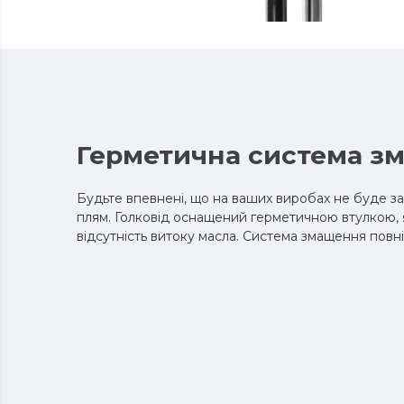
Герметична система з
Будьте впевнені, що на ваших виробах не буде з
плям. Голковід оснащений герметичною втулкою, 
відсутність витоку масла. Система змащення повн