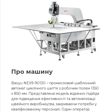
Про машину
Baoyu NEX9-90130 – промисловий шаблонний
автомат циклічного шиття з робочим полем 1350
х 850 мм. Представлена ​​модель відмінно підійде
для підвищення ефективності та автоматизації
швейного виробництва, закриваючи потреби у
кваліфікованому персоналі. Один оператор