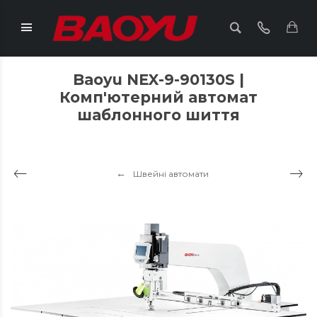
Baoyu NEX-9-90130S |
Комп'ютерний автомат
шаблонного шиття
Швейні автомати