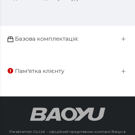
Базова комплектація:
Пам'ятка клієнту
Parabraman Co.Ltd. - офіційний представник компанії Baoyu в