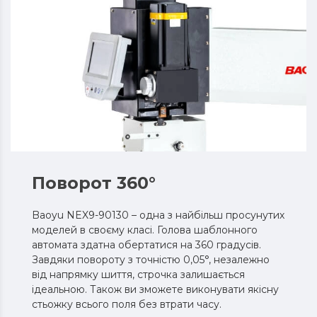
Поворот 360°
Baoyu NEX9-90130 – одна з найбільш просунутих
моделей в своєму класі. Голова шаблонного
автомата здатна обертатися на 360 градусів.
Завдяки повороту з точністю 0,05°, незалежно
від напрямку шиття, строчка залишається
ідеальною. Також ви зможете виконувати якісну
стьожку всього поля без втрати часу.