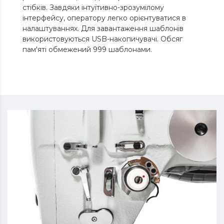
стібків. Завдяки інтуїтивно-зрозумілому
інтерфейсу, оператору легко орієнтуватися в
налаштуваннях. Для завантаження шаблонів
використовуються USB-накопичувачі. Обсяг
пам'яті обмежений 999 шаблонами.