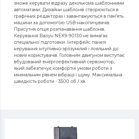
зможе керувати відразу декількома шаблонними
автоматами. Дизайни шаблонів створюються в
графічних редакторах і завантажуються в пам'ять
машини за допомогою USB-накопичувачів.
Присутня опція розпізнавання шаблонів.
Керування Baoyu NEX9-90130 не вимагає
спеціальної підготовки. Інтерфейс панелі
керування інтуїтивно-зрозумілий і лояльний до
нових користувачів. Головним двигуном виступає
вбудований енергоефективний сервомотор,
який забезпечує комфортні умови роботи з
мінімальним рівнем вібрації і шуму. Максимальна
швидкість роботи - 3500 об / хв.