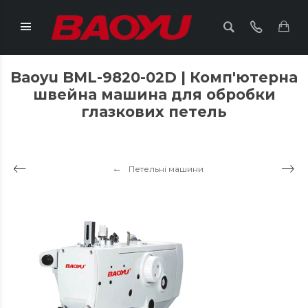
Baoyu BML-9820-02D | Комп'ютерна
швейна машина для обробки
глазкових петель
Петельні машини