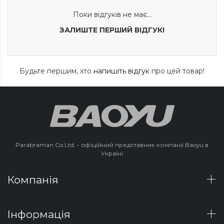
Поки відгуків не має...
ЗАЛИШТЕ ПЕРШИЙ ВІДГУК!
Будьте першим, хто
напишіть відгук
про цей товар!
Parabraman Co.Ltd. - офіційний представник компанії Baoyu в
Україні
Компанія
Інформація