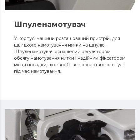
Шпуленамотувач
У корпусі машини розташований пристрій, для
швидкого намотування нитки на шпулю.
Шпуленамотувач оснащений регулятором
обсягу намотування нитки і надійним фіксатором
місця посадки, що запобігає провертанню шпулі
під час намотування.