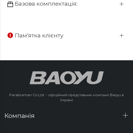
Базова комплектація:
Пам'ятка клієнту
Parabraman Co.Ltd. - офіційний представник компанії Baoyu в
Україні
Компанія