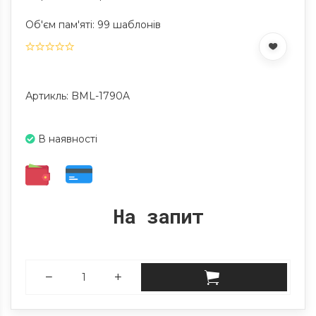
Об'єм пам'яті: 99 шаблонів
Артикль: BML-1790A
В наявності
На запит