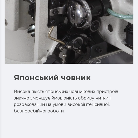
Японський човник
Висока якість японських човникових пристроїв
значно зменшує ймовірність обриву нитки і
розрахований на умови високоінтенсивної,
безперебійної роботи.