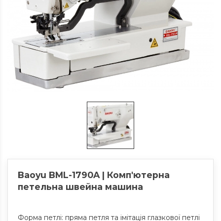
Baoyu BML-1790A | Комп'ютерна
петельна швейна машина
Форма петлі: пряма петля та імітація глазкової петлі