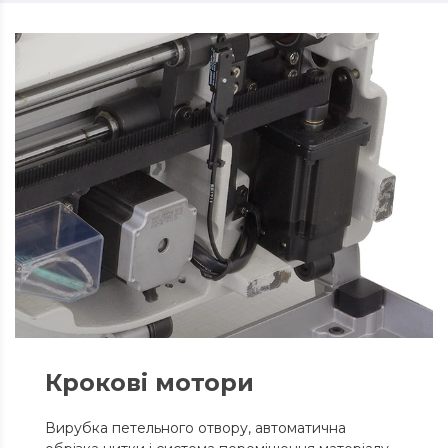
Крокові мотори
Вирубка петельного отвору, автоматична