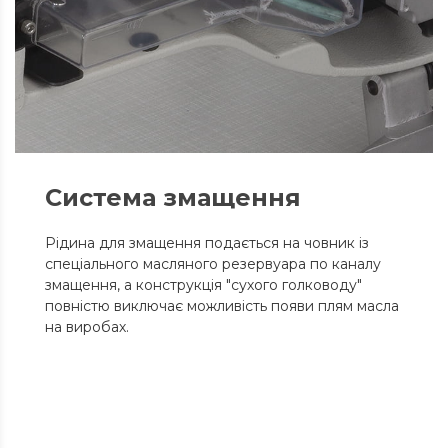
Система змащення
Рідина для змащення подається на човник із
спеціального масляного резервуара по каналу
змащення, а конструкція "сухого голководу"
повністю виключає можливість появи плям масла
на виробах.