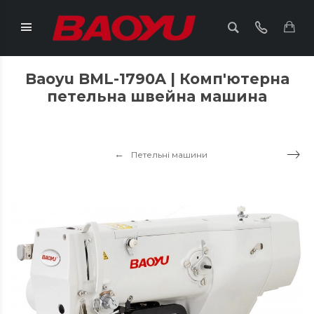
Baoyu BML-1790A | Комп'ютерна
петельна швейна машина
Петельні машини