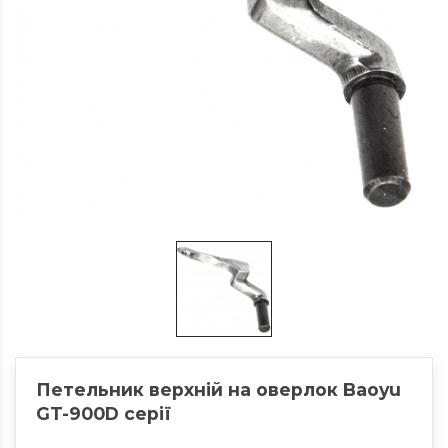
Петельник верхній на оверлок Baoyu
GT-900D серії