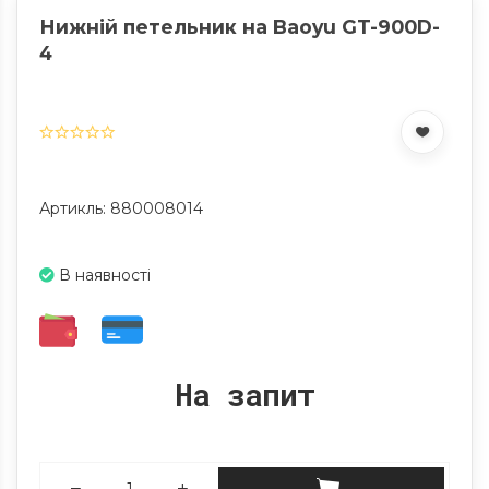
Нижній петельник на Baoyu GT-900D-
4
Артикль: 880008014
В наявності
На запит