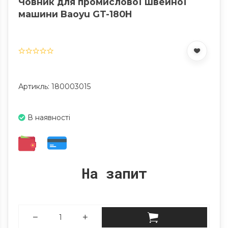
Човник для промислової швейної
машини Baoyu GT-180H
Артикль: 180003015
В наявності
На запит