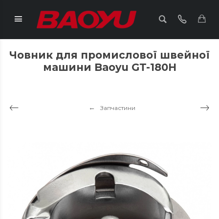
Човник для промислової швейної
машини Baoyu GT-180H
Запчастини