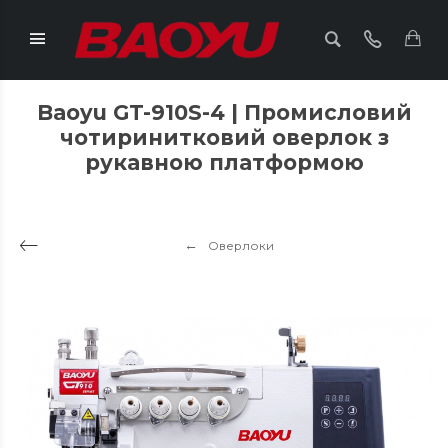
Baoyu GT-910S-4 | Промисловий
чотиринитковий оверлок з
рукавною платформою
Оверлоки