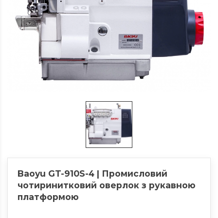
Baoyu GT-910S-4 | Промисловий
чотиринитковий оверлок з рукавною
платформою