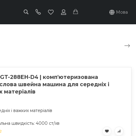
Мова
 GT-288EH-D4 | комп'ютеризована
слова швейна машина для середніх і
х матеріалів
дніх і важких матеріалів
льна швидкість: 4000 ст/хв