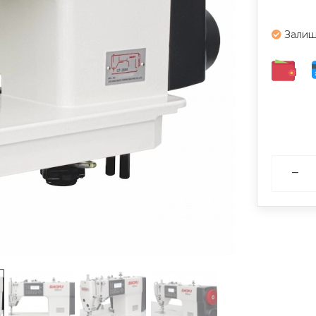
Залиш