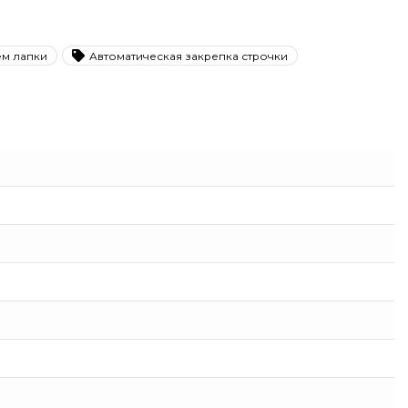
ем лапки
Автоматическая закрепка строчки