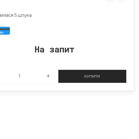
илася 5 штука
На запит
КУПИТИ