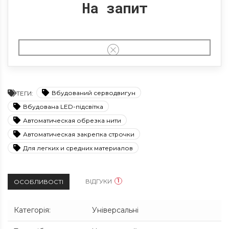
На запит
Вбудований серводвигун
ТЕГИ:
Вбудована LED-підсвітка
Автоматическая обрезка нити
Автоматическая закрепка строчки
Для легких и средних материалов
ВІДГУКИ
1
ОСОБЛИВОСТІ
Категорія
:
Універсальні