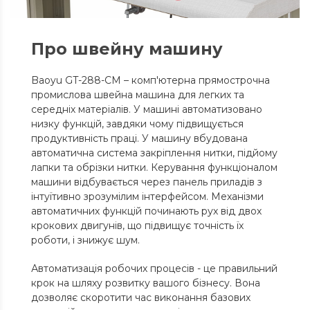
Про швейну машину
Baoyu GT-288-CM – комп'ютерна прямострочна
промислова швейна машина для легких та
середніх матеріалів. У машині автоматизовано
низку функцій, завдяки чому підвищується
продуктивність праці. У машину вбудована
автоматична система закріплення нитки, підйому
лапки та обрізки нитки. Керування функціоналом
машини відбувається через панель приладів з
інтуїтивно зрозумілим інтерфейсом. Механізми
автоматичних функцій починають рух від двох
крокових двигунів, що підвищує точність їх
роботи, і знижує шум.
Автоматизація робочих процесів - це правильний
крок на шляху розвитку вашого бізнесу. Вона
дозволяє скоротити час виконання базових