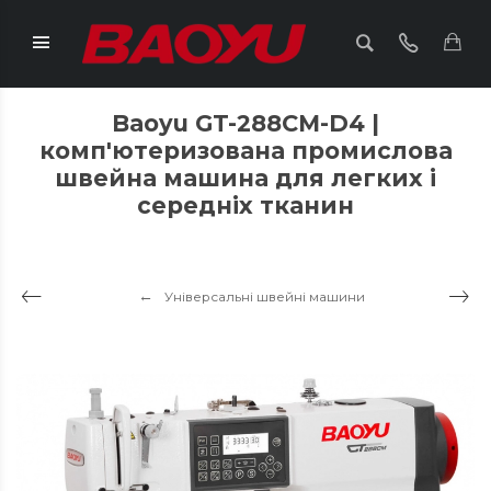
Baoyu GT-288CM-D4 |
комп'ютеризована промислова
швейна машина для легких і
середніх тканин
Універсальні швейні машини