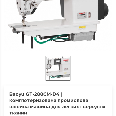
Baoyu GT-288CM-D4 |
комп'ютеризована промислова
швейна машина для легких і середніх
тканин