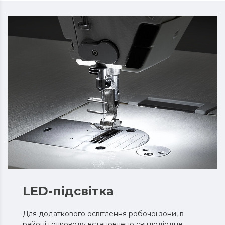
LED-підсвітка
Для додаткового освітлення робочої зони, в
районі голководу встановлено світлодіодне