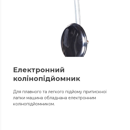
Електронний
колінопідйомник
Для плавного та легкого підйому притискної
лапки машина обладнана електронним
колінопідйомником.