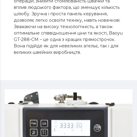
операцій, знизити стомлюваність швачки та
вплив людського фактора, що зменшує кількість
шлюбу. Зручна і проста панель керування,
дозволяє легко освоїти техніку, навіть новачкові.
Зважаючи на високу технологічність, а також
оптимальне співвідношення ціни та якості, Baoyu
GT-288-CM – це одна з кращих прямострочок.
Вона підійде як для невеликих ательє, так і для
великих швейних виробництв.