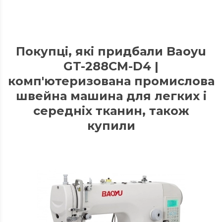
Покупці, які придбали Baoyu
GT-288CM-D4 |
комп'ютеризована промислова
швейна машина для легких і
середніх тканин, також
купили