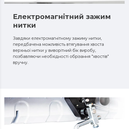
Електромагнітний зажим
нитки
Завдяки електромагнітному зажиму нитки,
передбачена можливість втягування хвоста
верхньої нитки у виворітний бік виробу,
позбавляючи необхідності обрізання "хвостів"
вручну.