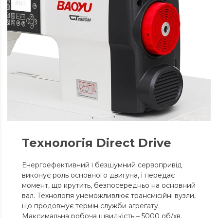
Технологія Direct Drive
Енергоефективний і безшумний сервопривід
виконує роль основного двигуна, і передає
момент, що крутить, безпосередньо на основний
вал. Технологія унеможливлює трансмісійні вузли,
що продовжує термін служби агрегату.
Максимальна робоча швидкість – 5000 об/хв.