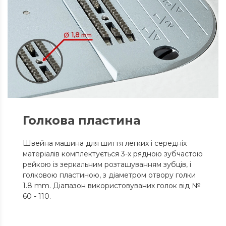
Голкова пластина
Швейна машина для шиття легких і середніх
матеріалів комплектується 3-х рядною зубчастою
рейкою із зеркальним розташуванням зубців, і
голковою пластиною, з діаметром отвору голки
1.8 mm. Діапазон використовуваних голок від №
60 - 110.