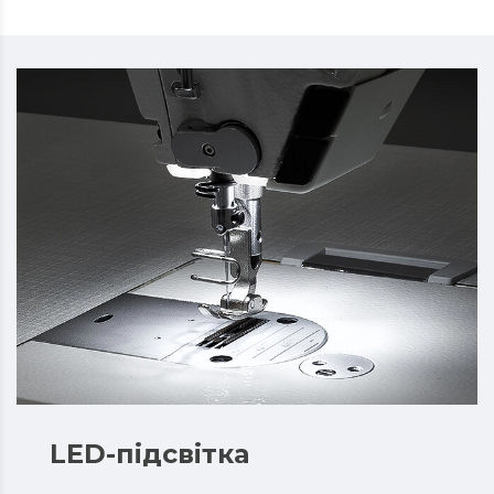
LED-підсвітка