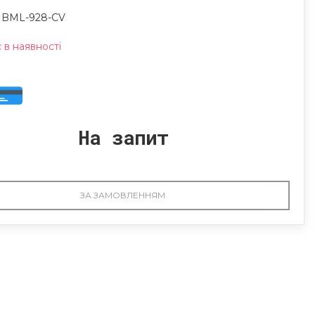
: BML-928-CV
в наявності
На запит
ЗА ЗАМОВЛЕННЯМ