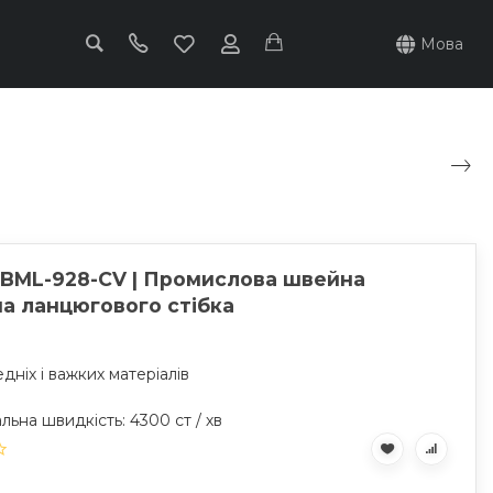
Мова
 BML-928-CV | Промислова швейна
а ланцюгового стібка
дніх і важких матеріалів
ьна швидкість: 4300 ст / хв