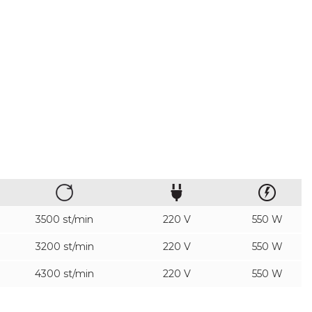
3500 st/min
220 V
550 W
3200 st/min
220 V
550 W
4300 st/min
220 V
550 W