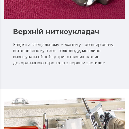
Верхній ниткоукладач
Завдяки спеціальному механізму - розширювачу,
встановленому в зоні голководу, можливо
виконувати обробку трикотажних тканин
декоративною строчкою з верхнім застилом.