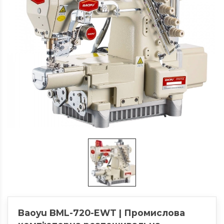
Baoyu BML-720-EWT | Промислова