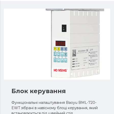
Блок керування
Функціональні налаштування Baoyu BML-720-
EWT зібрані в навісному блоці керування, який
встановлюється під швейний стіл.