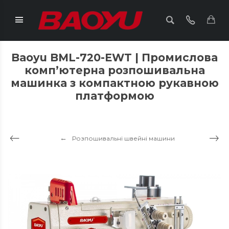
Baoyu BML-720-EWT | Промислова
комп’ютерна розпошивальна
машинка з компактною рукавною
платформою
Розпошивальні швейні машини