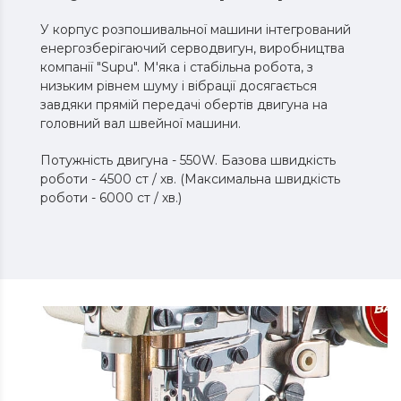
У корпус розпошивальної машини інтегрований
енергозберігаючий серводвигун, виробництва
компанії "Supu". М'яка і стабільна робота, з
низьким рівнем шуму і вібрації досягається
завдяки прямій передачі обертів двигуна на
головний вал швейної машини.
Потужність двигуна - 550W. Базова швидкість
роботи - 4500 ст / хв. (Максимальна швидкість
роботи - 6000 ст / хв.)