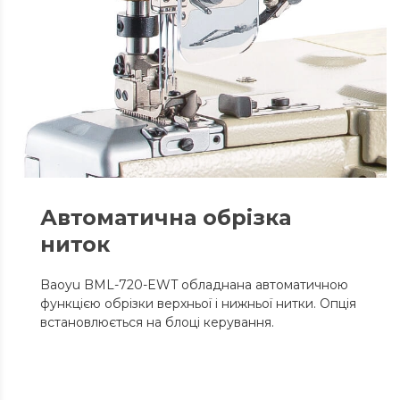
Автоматична обрізка
ниток
Baoyu BML-720-EWT обладнана автоматичною
функцією обрізки верхньої і нижньої нитки. Опція
встановлюється на блоці керування.