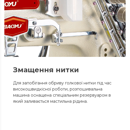
Змащення нитки
Для запобігання обриву голкової нитки під час
високошвидкісної роботи, розпошивальна
машина оснащена спеціальним резервуаром в
який заливається мастильна рідина.