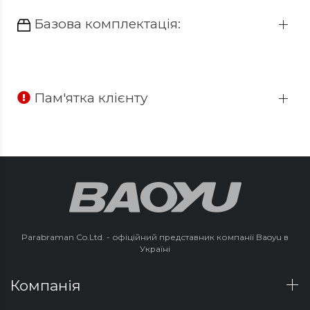
Базова комплектація:
Пам'ятка клієнту
Parabraman Co.Ltd. - офіційний представник компанії Baoyu в
Україні
Компанія