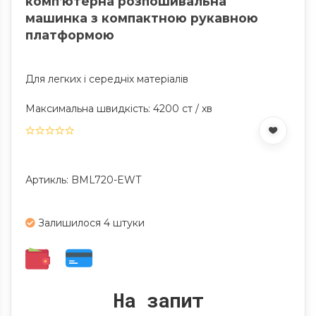
комп’ютерна розпошивальна
машинка з компактною рукавною
платформою
Для легких і середніх матеріалів
Максимальна швидкість: 4200 ст / хв
Артикль: BML720-EWT
Залишилося 4 штуки
На запит