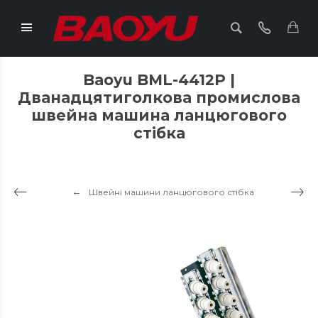
Baoyu BML-4412P |
Дванадцятиголкова промислова
швейна машина ланцюгового
стібка
Швейні машини ланцюгового стібка