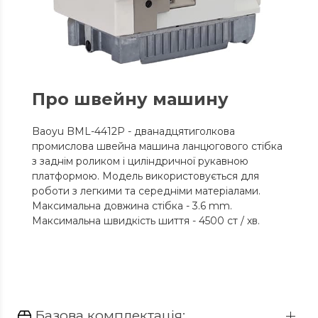
Про швейну машину
Baoyu BML-4412P - дванадцятиголкова
промислова швейна машина ланцюгового стібка
з заднім роликом і циліндричної рукавною
платформою. Модель використовується для
роботи з легкими та середніми матеріалами.
Максимальна довжина стібка - 3.6 mm.
Максимальна швидкість шиття - 4500 ст / хв.
Базова комплектація: