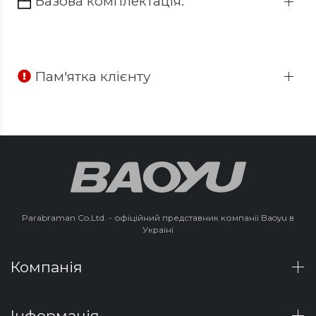
Базова комплектація:
Пам'ятка клієнту
Parabraman Co.Ltd. - офіційний представник компанії Baoyu в
Україні
Компанія
Інформація