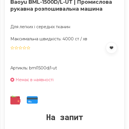
Baoyu BML-1500D/L-UT | Промислова
рукавна розпошивальна машина
Для легких і середніх тканин
Максимальна швидкість: 4000 ст / хв
Артикль: bml1500d/l-ut
Немає в наявності
На запит