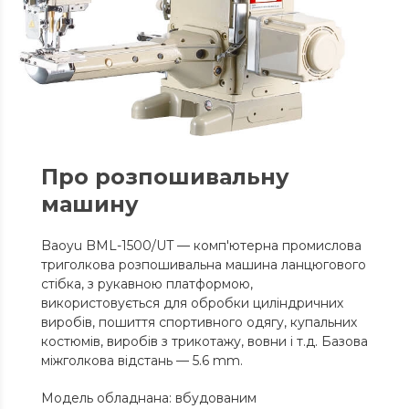
Про розпошивальну
машину
Baoyu BML-1500/UT — комп'ютерна промислова
триголкова розпошивальна машина ланцюгового
стібка, з рукавною платформою,
використовується для обробки циліндричних
виробів, пошиття спортивного одягу, купальних
костюмів, виробів з трикотажу, вовни і т.д. Базова
міжголкова відстань — 5.6 mm.
Модель обладнана: вбудованим