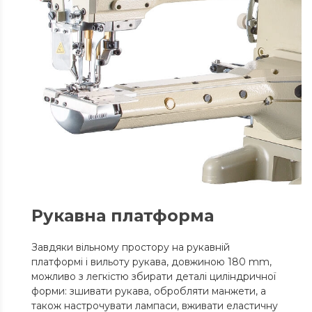
Рукавна платформа
Завдяки вільному простору на рукавній
платформі і вильоту рукава, довжиною 180 mm,
можливо з легкістю збирати деталі циліндричної
форми: зшивати рукава, обробляти манжети, а
також настрочувати лампаси, вживати еластичну