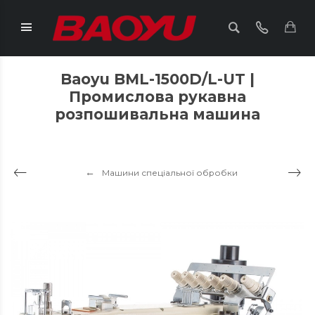
Baoyu BML-1500D/L-UT |
Промислова рукавна
розпошивальна машина
Машини спеціальної обробки