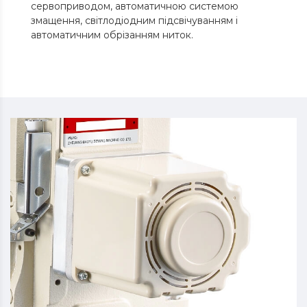
сервоприводом, автоматичною системою
змащення, світлодіодним підсвічуванням і
автоматичним обрізанням ниток.