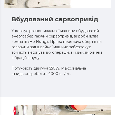
Вбудований сервопривід
У корпус розпошивальної машини вбудований
енергозберігаючий сервопривід, виробництва
компанії «Ho Hsing». Пряма передача обертів на
головний вал швейної машини забезпечує
точність виконуваних операцій, з низьким рівнем
вібрацій і шуму.
Потужність двигуна 550W. Максимальна
швидкість роботи - 4000 ст / хв.