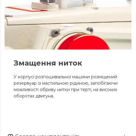
Змащення ниток
У корпусі розпошивальної машини розміщений
резервуар із мастильною рідиною, запобігаючи
можливості обриву нитки при терті, на високих
оборотах двигуна.