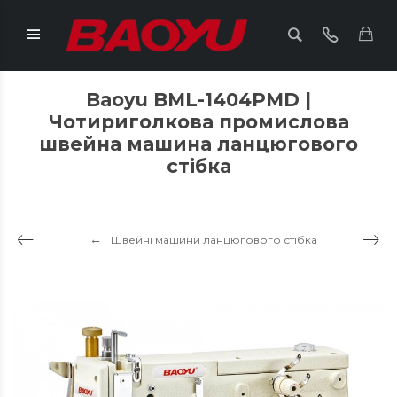
Baoyu BML-1404PMD |
Чотириголкова промислова
швейна машина ланцюгового
стібка
Швейні машини ланцюгового стібка