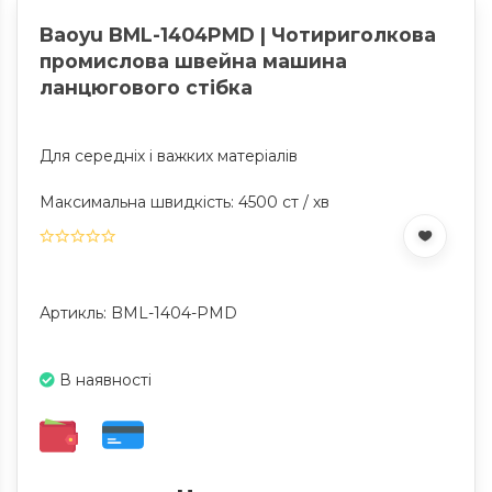
Baoyu BML-1404PMD | Чотириголкова
промислова швейна машина
ланцюгового стібка
Для середніх і важких матеріалів
Максимальна швидкість: 4500 ст / хв
Артикль: BML-1404-PMD
В наявності