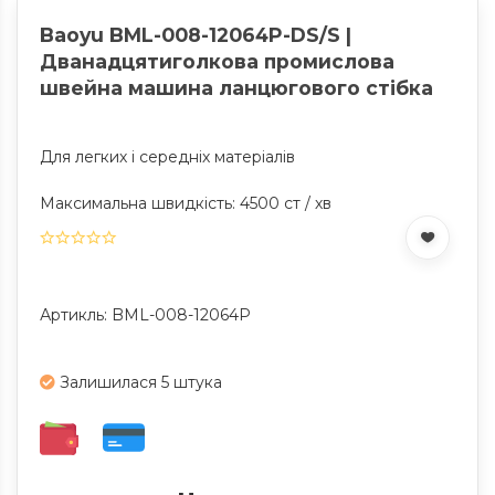
Baoyu BML-008-12064P-DS/S |
Дванадцятиголкова промислова
швейна машина ланцюгового стібка
Для легких і середніх матеріалів
Максимальна швидкість: 4500 ст / хв
Артикль: BML-008-12064P
Залишилася 5 штука