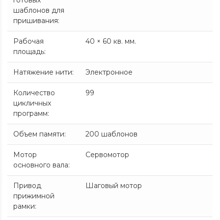
готовых
шаблонов для
пришивания
:
Рабочая
40 × 60 кв. мм.
площадь
:
Натяжение нити
:
Электронное
Количество
99
цикличных
программ
:
Объем памяти
:
200 шаблонов
Мотор
Сервомотор
основного вала
:
Привод
Шаговый мотор
прижимной
рамки
: