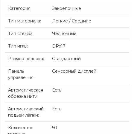
Категория
:
Закрепочные
Тип материала
:
Легкие / Средние
Тип стежка
:
Челночный
Тип иглы
:
DPx17
Размер челнока
:
Стандартный
Панель
Сенсорный дисплей
управления
:
Автоматическая
Есть
обрезка нити
:
Автоматический
Есть
подьем лапки
:
Количество
50