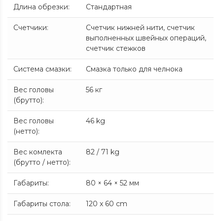
Длина обрезки
:
Стандартная
Счетчики
:
Счетчик нижней нити, счетчик
выполненных швейных операций,
счетчик стежков
Система смазки
:
Смазка только для челнока
Вес головы
56 кг
(брутто)
:
Вес головы
46 kg
(нетто)
:
Вес комлекта
82 / 71 kg
(брутто / нетто)
:
Габариты
:
80 × 64 × 52 мм
Габариты стола
:
120 x 60 cm